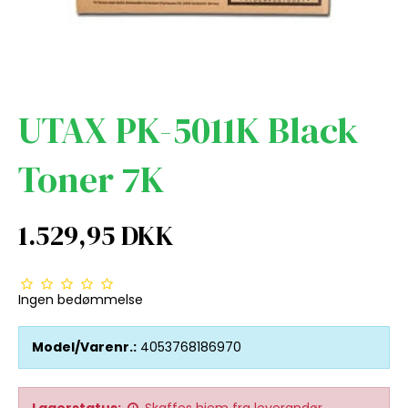
UTAX PK-5011K Black
Toner 7K
1.529,95 DKK
Ingen bedømmelse
Model/Varenr.:
4053768186970
Lagerstatus:
Skaffes hjem fra leverandør