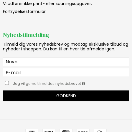
Vi udfører ikke print- eller scaningsopgaver.
Fortrydelsesformular
Nyhedstilmelding
Tilmeld dig vores nyhedsbrev og modtag eksklusive tilbud og
nyheder i shoppen. Du kan til en hver tid afmelde igen.
Jeg vil gerne tilmeldes nyhedsbrevet
GODKEND