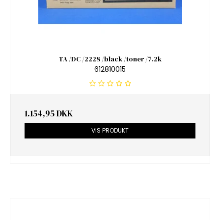
TA /DC /2228 /black /toner /7.2k
612810015
1.154,95 DKK
VIS PRODUKT