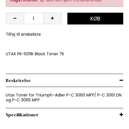
KØB
Tilføj til ønskeliste
UTAX PK-5011K Black Toner 7K
Beskrivelse
Utax Toner for Triumph-Adler P-C 3060 MFP/ P-C 3061 DN
og P-C 3065 MFP
Specifikationer