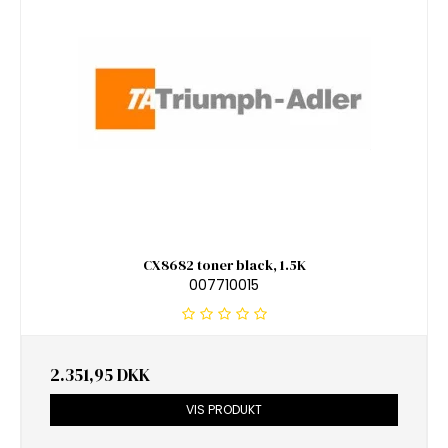
CX8682 toner black, 1.5K
007710015
2.351,95 DKK
VIS PRODUKT