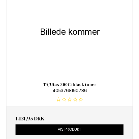
TA/Utax 300Ci black toner
4053768190786
1.131,95 DKK
VIS PRODUKT