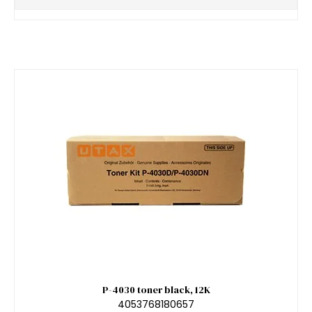
P-4030 toner black, 12K
4053768180657