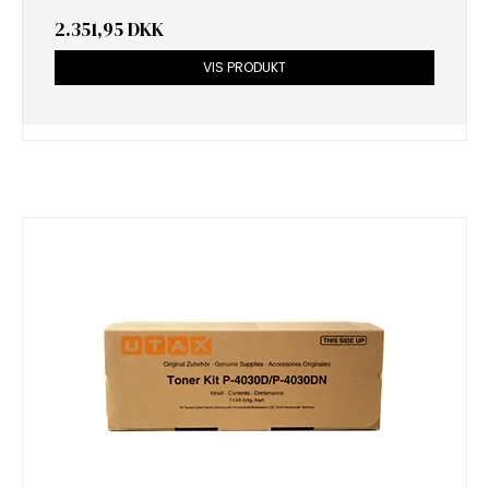
2.351,95 DKK
VIS PRODUKT