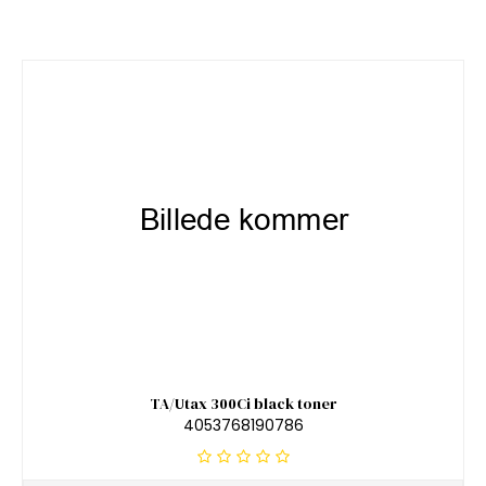
TA/Utax 300Ci black toner
4053768190786