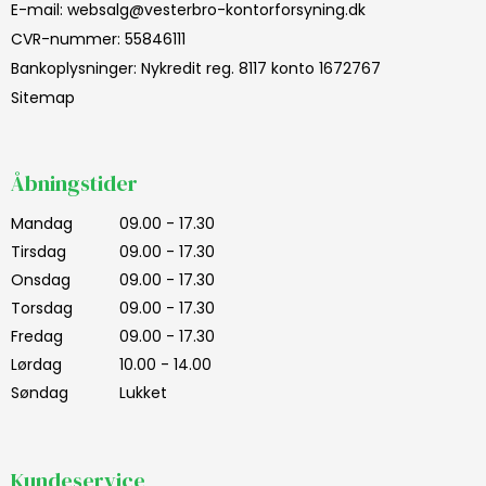
E-mail
:
websalg@vesterbro-kontorforsyning.dk
CVR-nummer
:
55846111
Bankoplysninger
:
Nykredit reg. 8117 konto 1672767
Sitemap
Åbningstider
Mandag
09.00 - 17.30
Tirsdag
09.00 - 17.30
Onsdag
09.00 - 17.30
Torsdag
09.00 - 17.30
Fredag
09.00 - 17.30
Lørdag
10.00 - 14.00
Søndag
Lukket
Kundeservice