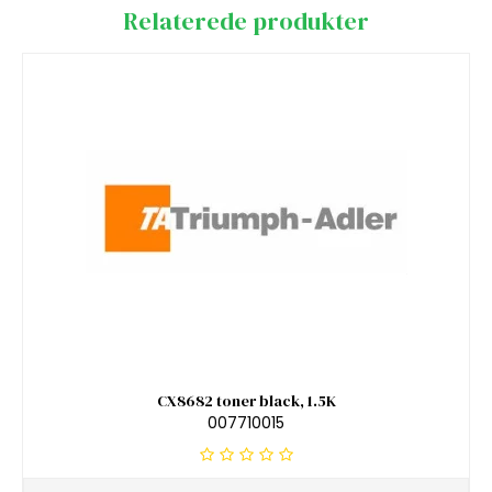
Relaterede produkter
CX8682 toner black, 1.5K
007710015