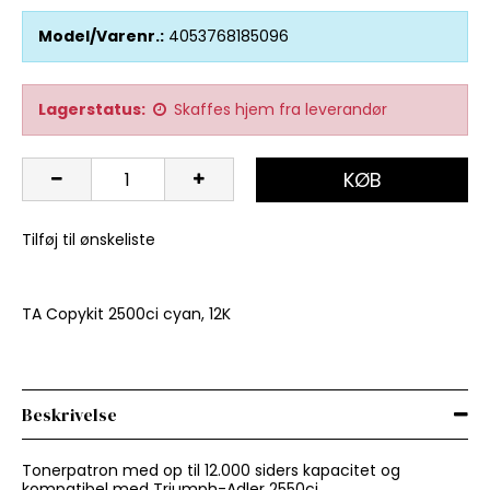
Model/Varenr.:
4053768185096
Lagerstatus:
Skaffes hjem fra leverandør
KØB
Tilføj til ønskeliste
TA Copykit 2500ci cyan, 12K
Beskrivelse
Tonerpatron med op til 12.000 siders kapacitet og
kompatibel med Triumph-Adler 2550ci