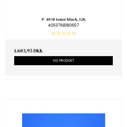
P-4030 toner black, 12K
4053768180657
1.603,95 DKK
VIS PRODUKT