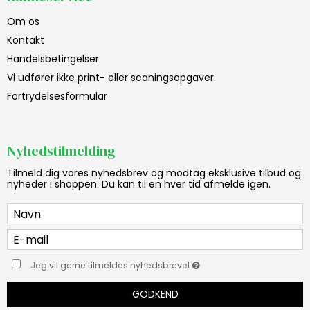
Om os
Kontakt
Handelsbetingelser
Vi udfører ikke print- eller scaningsopgaver.
Fortrydelsesformular
Nyhedstilmelding
Tilmeld dig vores nyhedsbrev og modtag eksklusive tilbud og
nyheder i shoppen. Du kan til en hver tid afmelde igen.
Jeg vil gerne tilmeldes nyhedsbrevet
GODKEND