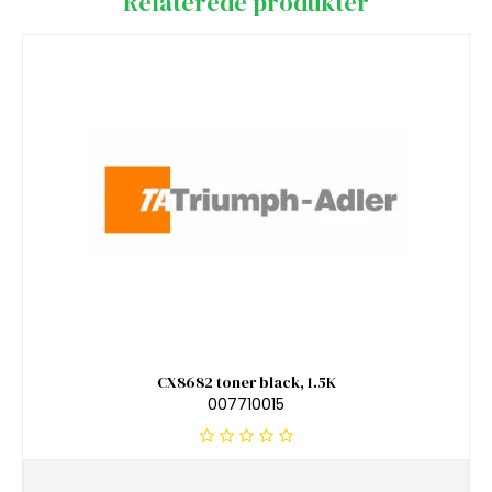
Relaterede produkter
CX8682 toner black, 1.5K
007710015