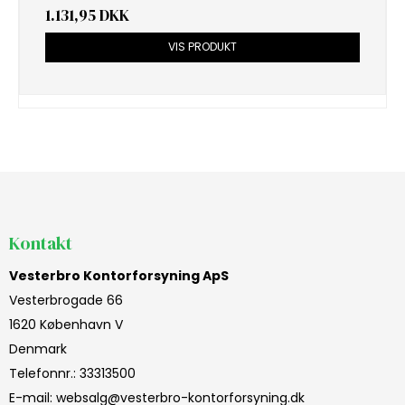
1.131,95 DKK
VIS PRODUKT
Kontakt
Vesterbro Kontorforsyning ApS
Vesterbrogade 66
1620 København V
Denmark
Telefonnr.
:
33313500
E-mail
:
websalg@vesterbro-kontorforsyning.dk