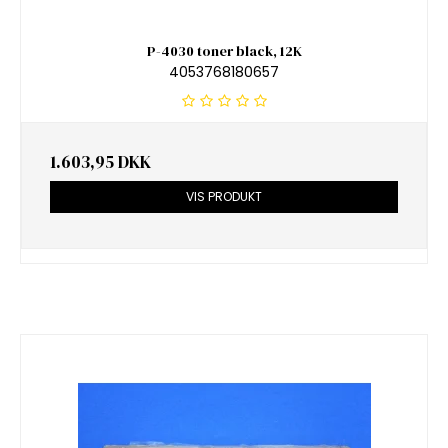
P-4030 toner black, 12K
4053768180657
1.603,95 DKK
VIS PRODUKT