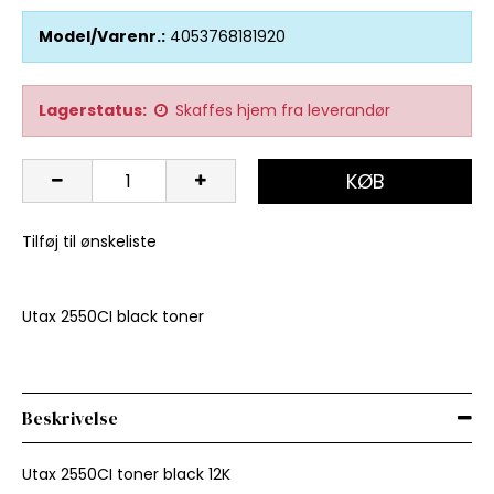
Model/Varenr.:
4053768181920
Lagerstatus:
Skaffes hjem fra leverandør
KØB
Tilføj til ønskeliste
Utax 2550CI black toner
Beskrivelse
Utax 2550CI toner black 12K