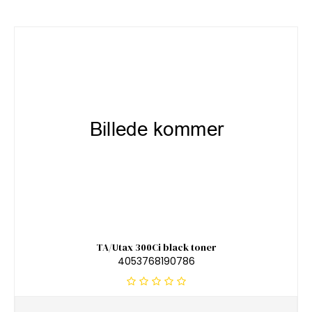
TA/Utax 300Ci black toner
4053768190786