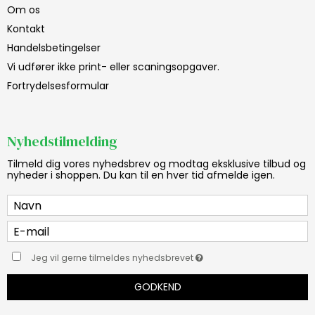
Om os
Kontakt
Handelsbetingelser
Vi udfører ikke print- eller scaningsopgaver.
Fortrydelsesformular
Nyhedstilmelding
Tilmeld dig vores nyhedsbrev og modtag eksklusive tilbud og
nyheder i shoppen. Du kan til en hver tid afmelde igen.
Jeg vil gerne tilmeldes nyhedsbrevet
GODKEND