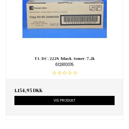
TA /DC /2228 /black /toner /7.2k
612810015
1.154,95 DKK
VIS PRODUKT