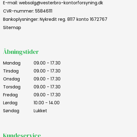
E-mail
:
websalg@vesterbro-kontorforsyning.dk
CVR-nummer
:
55846111
Bankoplysninger
:
Nykredit reg. 8117 konto 1672767
Sitemap
Åbningstider
Mandag
09.00 - 17.30
Tirsdag
09.00 - 17.30
Onsdag
09.00 - 17.30
Torsdag
09.00 - 17.30
Fredag
09.00 - 17.30
Lørdag
10.00 - 14.00
Søndag
Lukket
Kundeservice