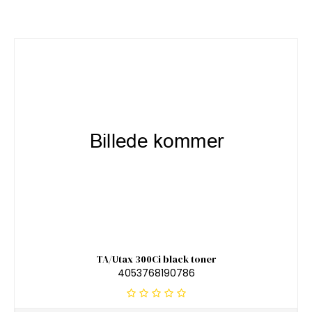
TA/Utax 300Ci black toner
4053768190786