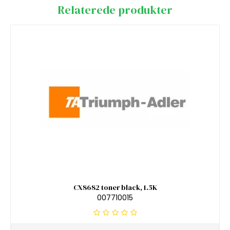
Relaterede produkter
CX8682 toner black, 1.5K
007710015