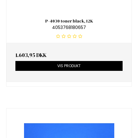
P-4030 toner black, 12K
4053768180657
1.603,95 DKK
VIS PRODUKT