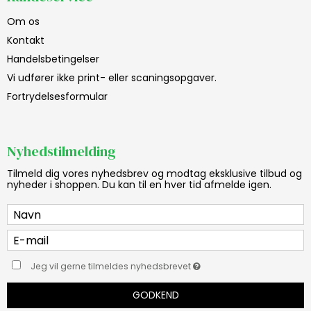
Om os
Kontakt
Handelsbetingelser
Vi udfører ikke print- eller scaningsopgaver.
Fortrydelsesformular
Nyhedstilmelding
Tilmeld dig vores nyhedsbrev og modtag eksklusive tilbud og
nyheder i shoppen. Du kan til en hver tid afmelde igen.
Jeg vil gerne tilmeldes nyhedsbrevet
GODKEND