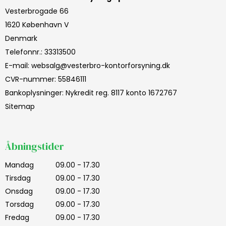
Vesterbrogade 66
1620 København V
Denmark
Telefonnr.
:
33313500
E-mail
:
websalg@vesterbro-kontorforsyning.dk
CVR-nummer
:
55846111
Bankoplysninger
:
Nykredit reg. 8117 konto 1672767
Sitemap
Åbningstider
Mandag
09.00 - 17.30
Tirsdag
09.00 - 17.30
Onsdag
09.00 - 17.30
Torsdag
09.00 - 17.30
Fredag
09.00 - 17.30