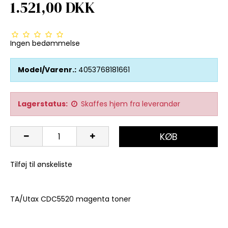
1.521,00 DKK
Ingen bedømmelse
Model/Varenr.:
4053768181661
Lagerstatus:
Skaffes hjem fra leverandør
KØB
Tilføj til ønskeliste
TA/Utax CDC5520 magenta toner