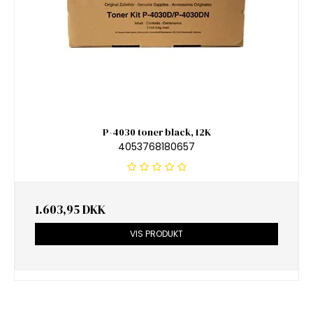
P-4030 toner black, 12K
4053768180657
1.603,95 DKK
VIS PRODUKT