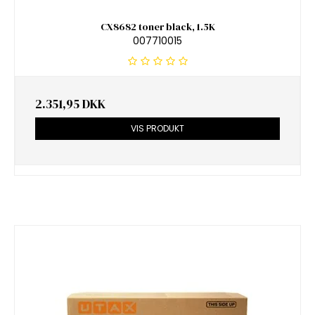
CX8682 toner black, 1.5K
007710015
2.351,95 DKK
VIS PRODUKT