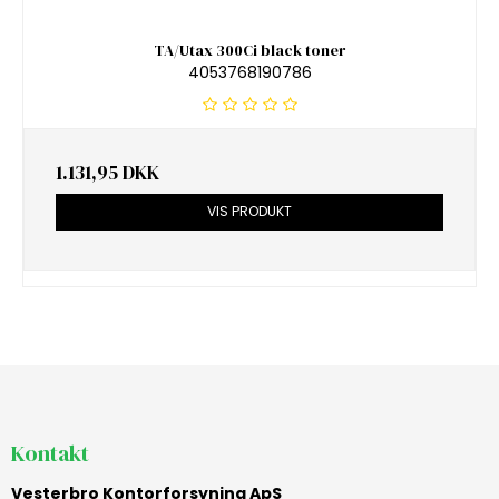
TA/Utax 300Ci black toner
4053768190786
1.131,95 DKK
VIS PRODUKT
Kontakt
Vesterbro Kontorforsyning ApS