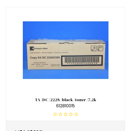
TA /DC /2228 /black /toner /7.2k
612810015