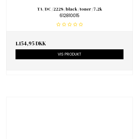
TA /DC /2228 /black /toner /7.2k
612810015
1.154,95 DKK
VIS PRODUKT