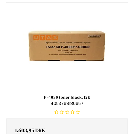
P-4030 toner black, 12K
4053768180657
1.603,95 DKK