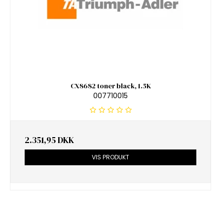
CX8682 toner black, 1.5K
007710015
2.351,95 DKK
VIS PRODUKT