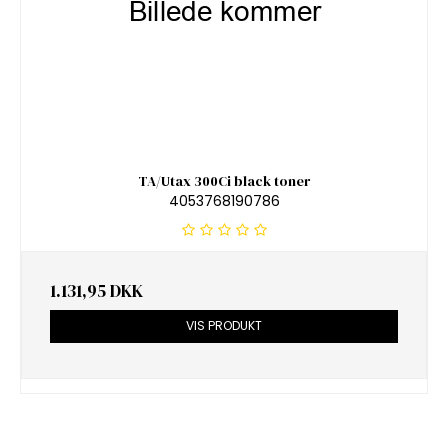
TA/Utax 300Ci black toner
4053768190786
1.131,95 DKK
VIS PRODUKT