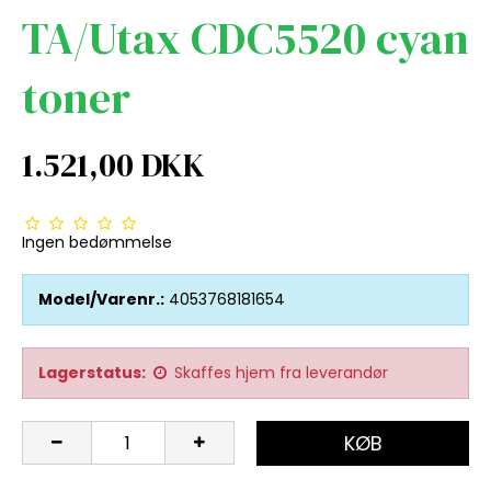
TA/Utax CDC5520 cyan
toner
1.521,00 DKK
Ingen bedømmelse
Model/Varenr.:
4053768181654
Lagerstatus:
Skaffes hjem fra leverandør
KØB