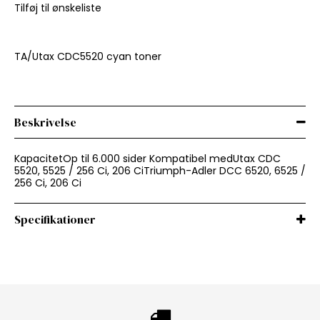
Tilføj til ønskeliste
TA/Utax CDC5520 cyan toner
Beskrivelse
KapacitetOp til 6.000 sider Kompatibel medUtax CDC
5520, 5525 / 256 Ci, 206 CiTriumph-Adler DCC 6520, 6525 /
256 Ci, 206 Ci
Specifikationer