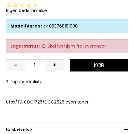
Ingen bedømmelse
Model/Varenr.:
4053768181098
Lagerstatus:
Skaffes hjem fra leverandør
KØB
Tilføj til ønskeliste
Utax/TA CDC1726/DCC2626 cyan toner
Beskrivelse