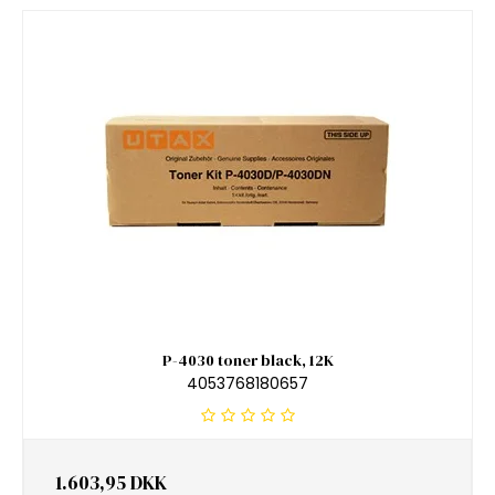
P-4030 toner black, 12K
4053768180657
1.603,95 DKK