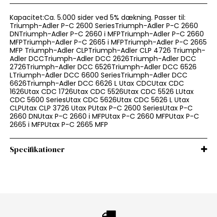
Kapacitet:Ca. 5.000 sider ved 5% dækning. Passer til:
Triumph-Adler P-C 2600 SeriesTriumph-Adler P-C 2660
DNTriumph-Adler P-C 2660 i MFPTriumph-Adler P-C 2660
MFPTriumph-Adler P-C 2665 i MFPTriumph-Adler P-C 2665
MFP Triumph-Adler CLPTriumph-Adler CLP 4726 Triumph-
Adler DCCTriumph-Adler DCC 2626Triumph-Adler DCC
2726Triumph-Adler DCC 6526Triumph-Adler DCC 6526
LTriumph-Adler DCC 6600 SeriesTriumph-Adler DCC
6626Triumph-Adler DCC 6626 L Utax CDCUtax CDC
1626Utax CDC 1726Utax CDC 5526Utax CDC 5526 LUtax
CDC 5600 SeriesUtax CDC 5626Utax CDC 5626 L Utax
CLPUtax CLP 3726 Utax PUtax P-C 2600 SeriesUtax P-C
2660 DNUtax P-C 2660 i MFPUtax P-C 2660 MFPUtax P-C
2665 i MFPUtax P-C 2665 MFP
Specifikationer