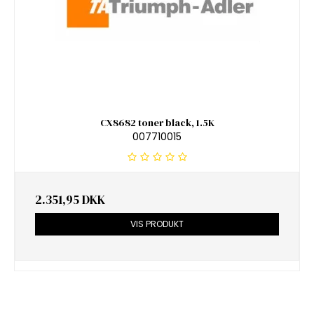
CX8682 toner black, 1.5K
007710015
2.351,95 DKK
VIS PRODUKT