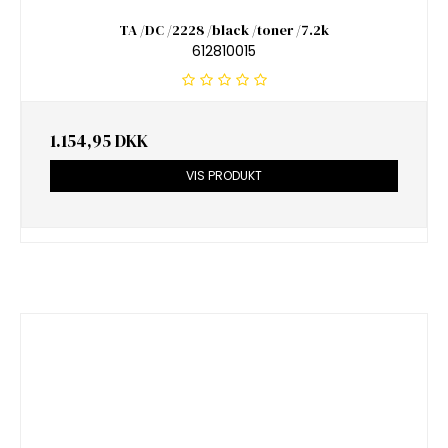
TA /DC /2228 /black /toner /7.2k
612810015
1.154,95 DKK
VIS PRODUKT