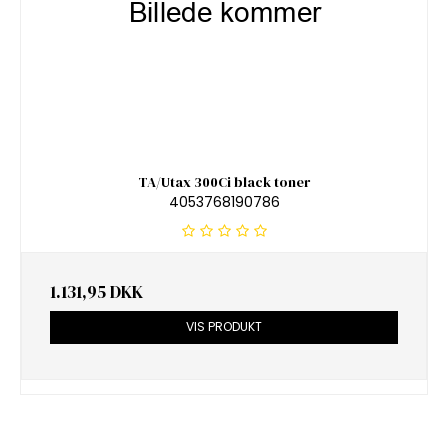
TA/Utax 300Ci black toner
4053768190786
1.131,95 DKK
VIS PRODUKT