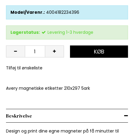
Model/Varenr.:
4004182234396
Lagerstatus:
Levering 1-3 hverdage
KØB
Tilføj til ønskeliste
Avery magnetiske etiketter 210x297 5ark
Beskrivelse
Design og print dine egne magneter på få minutter til