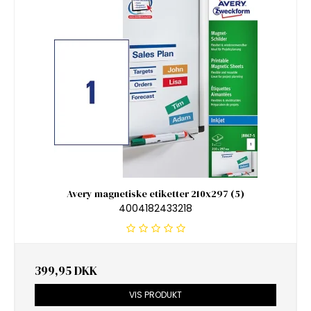
Avery magnetiske etiketter 210x297 (5)
4004182433218
399,95 DKK
VIS PRODUKT