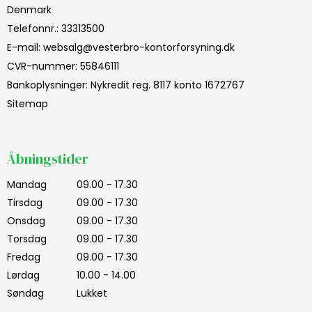
Denmark
Telefonnr.
:
33313500
E-mail
:
websalg@vesterbro-kontorforsyning.dk
CVR-nummer
:
55846111
Bankoplysninger
:
Nykredit reg. 8117 konto 1672767
Sitemap
Åbningstider
Mandag
09.00 - 17.30
Tirsdag
09.00 - 17.30
Onsdag
09.00 - 17.30
Torsdag
09.00 - 17.30
Fredag
09.00 - 17.30
Lørdag
10.00 - 14.00
Søndag
Lukket