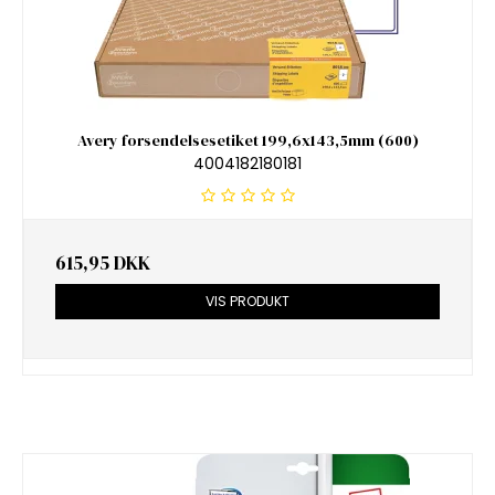
Avery forsendelsesetiket 199,6x143,5mm (600)
4004182180181
615,95 DKK
VIS PRODUKT