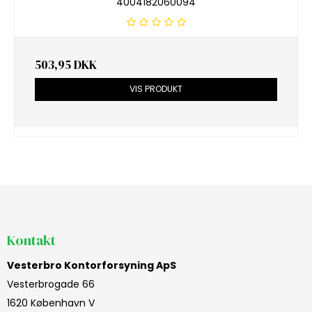
4004182060094
503,95 DKK
VIS PRODUKT
Kontakt
Vesterbro Kontorforsyning ApS
Vesterbrogade 66
1620 København V