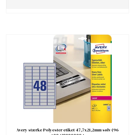
Avery stærke Polyester etiket 47,7x21,2mm sølv (96