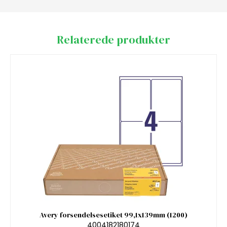
Relaterede produkter
Avery forsendelsesetiket 99,1x139mm (1200)
4004182180174