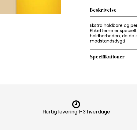
Beskrivelse
Ekstra holdbare og pe
Etiketterne er specielt
holdbarheden, da de er
modstandsdygti
Specifikationer
Hurtig levering 1-3 hverdage