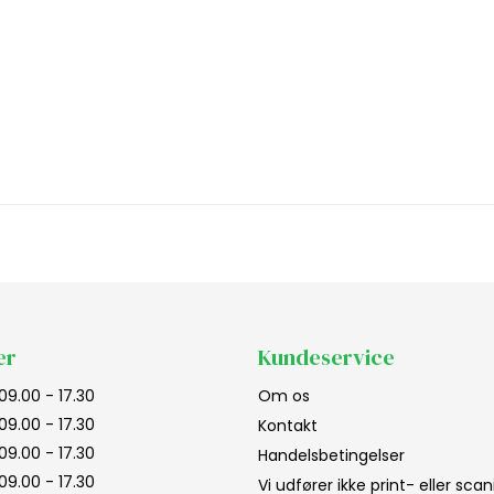
er
Kundeservice
09.00 - 17.30
Om os
09.00 - 17.30
Kontakt
09.00 - 17.30
Handelsbetingelser
09.00 - 17.30
Vi udfører ikke print- eller sc