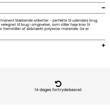
rmanent klæbende etiketter - perfekte til udendørs brug.
 velegnet til brug i omgivelser, som stiller høje krav til
 fremstillet af slidstærkt polyester materiale. De er
14 dages fortrydelsesret