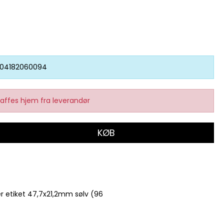
04182060094
affes hjem fra leverandør
KØB
r etiket 47,7x21,2mm sølv (96