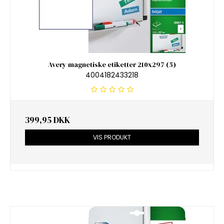
Avery magnetiske etiketter 210x297 (5)
4004182433218
399,95 DKK
VIS PRODUKT