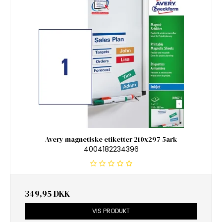
Avery magnetiske etiketter 210x297 5ark
4004182234396
349,95 DKK
VIS PRODUKT