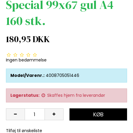
Special 99x67 gul A4
160 stk.
180,95 DKK
Ingen bedømmelse
Model/Varenr.:
4008705051446
Lagerstatus:
Skaffes hjem fra leverandør
KØB
Tilføj til ønskeliste