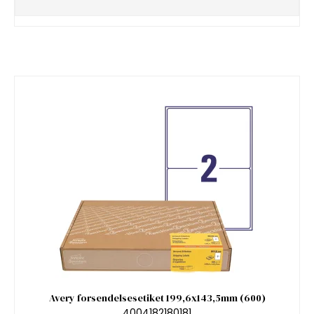
Avery forsendelsesetiket 199,6x143,5mm (600)
4004182180181