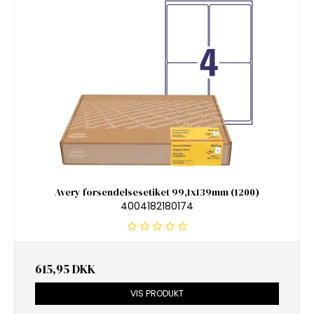
Avery forsendelsesetiket 99,1x139mm (1200)
4004182180174
615,95 DKK
VIS PRODUKT