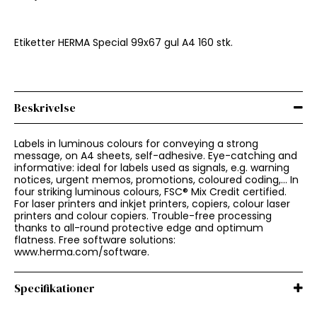
Etiketter HERMA Special 99x67 gul A4 160 stk.
Beskrivelse
Labels in luminous colours for conveying a strong
message, on A4 sheets, self-adhesive. Eye-catching and
informative: ideal for labels used as signals, e.g. warning
notices, urgent memos, promotions, coloured coding,... In
four striking luminous colours, FSC® Mix Credit certified.
For laser printers and inkjet printers, copiers, colour laser
printers and colour copiers. Trouble-free processing
thanks to all-round protective edge and optimum
flatness. Free software solutions:
www.herma.com/software.
Specifikationer