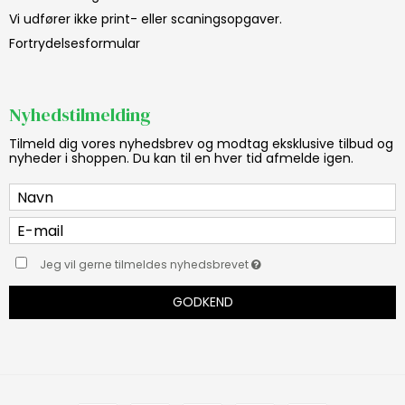
Vi udfører ikke print- eller scaningsopgaver.
Fortrydelsesformular
Nyhedstilmelding
Tilmeld dig vores nyhedsbrev og modtag eksklusive tilbud og
nyheder i shoppen. Du kan til en hver tid afmelde igen.
Jeg vil gerne tilmeldes nyhedsbrevet
GODKEND