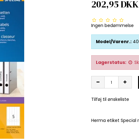
202,95 DKK
Ingen bedømmelse
Model/Varenr.:
40
Lagerstatus:
Sk
Tilføj til ønskeliste
Herma etiket Special r