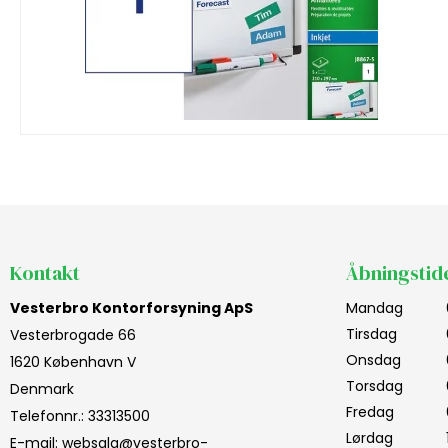
Kontakt
Åbningstid
Vesterbro Kontorforsyning ApS
Mandag
Tirsdag
Vesterbrogade 66
Onsdag
1620 København V
Torsdag
Denmark
Fredag
Telefonnr.
:
33313500
Lørdag
E-mail
:
websalg@vesterbro-