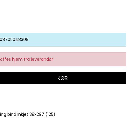
08705048309
affes hjem fra leverandør
KØB
ing bind Inkjet 38x297 (125)