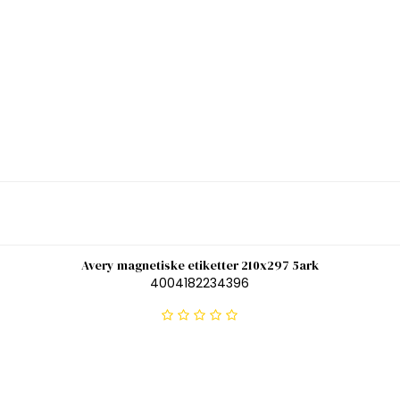
Avery magnetiske etiketter 210x297 5ark
4004182234396