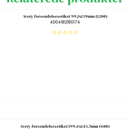
Avery forsendelsesetiket 99,1x139mm (1200)
4004182180174
Avery forsendelsesetiket 199,6x143,5mm (600)