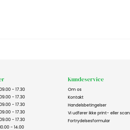
er
Kundeservice
09.00 - 17.30
Om os
09.00 - 17.30
Kontakt
09.00 - 17.30
Handelsbetingelser
09.00 - 17.30
Vi udfører ikke print- eller sc
09.00 - 17.30
Fortrydelsesformular
10.00 - 14.00