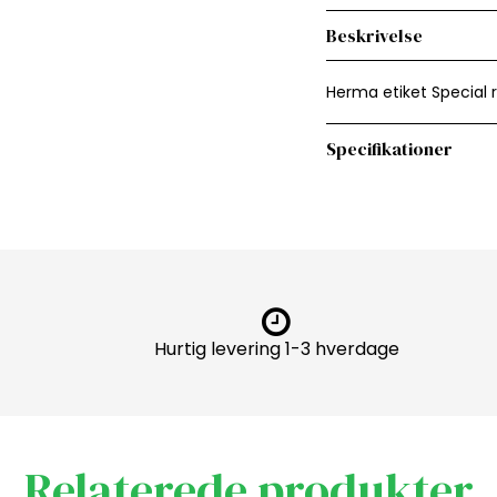
Beskrivelse
Herma etiket Special r
Specifikationer
Hurtig levering 1-3 hverdage
Relaterede produkter