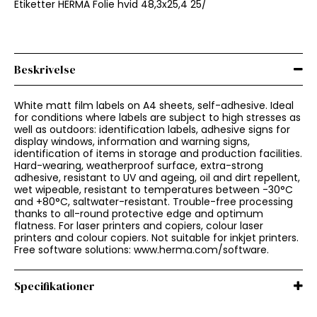
Etiketter HERMA Folie hvid 48,3x25,4 25/
Beskrivelse
White matt film labels on A4 sheets, self-adhesive. Ideal
for conditions where labels are subject to high stresses as
well as outdoors: identification labels, adhesive signs for
display windows, information and warning signs,
identification of items in storage and production facilities.
Hard-wearing, weatherproof surface, extra-strong
adhesive, resistant to UV and ageing, oil and dirt repellent,
wet wipeable, resistant to temperatures between -30°C
and +80°C, saltwater-resistant. Trouble-free processing
thanks to all-round protective edge and optimum
flatness. For laser printers and copiers, colour laser
printers and colour copiers. Not suitable for inkjet printers.
Free software solutions: www.herma.com/software.
Specifikationer