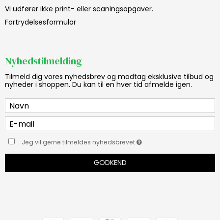
Vi udfører ikke print- eller scaningsopgaver.
Fortrydelsesformular
Nyhedstilmelding
Tilmeld dig vores nyhedsbrev og modtag eksklusive tilbud og
nyheder i shoppen. Du kan til en hver tid afmelde igen.
Jeg vil gerne tilmeldes nyhedsbrevet
GODKEND