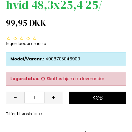
hvid 48,3x25,4 25/
99,95 DKK
Ingen bedømmelse
Model/Varenr.:
4008705046909
Lagerstatus:
Skaffes hjem fra leverandør
KØB
Tilføj til ønskeliste