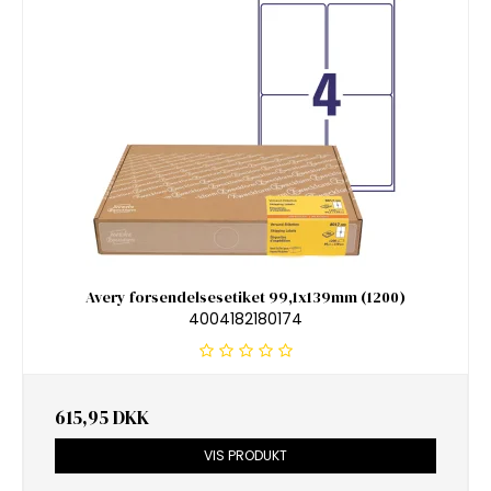
Avery forsendelsesetiket 99,1x139mm (1200)
4004182180174
615,95 DKK
VIS PRODUKT