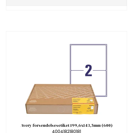
Avery forsendelsesetiket 199,6x143,5mm (600)
4004182180181