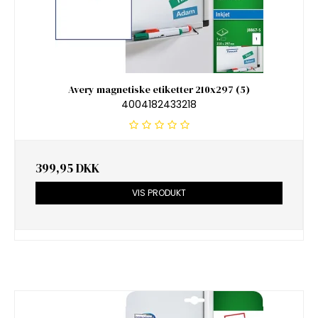
Avery magnetiske etiketter 210x297 (5)
4004182433218
399,95 DKK
VIS PRODUKT