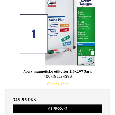
Avery magnetiske etiketter 210x297 5ark
4004182234396
349,95 DKK
VIS PRODUKT