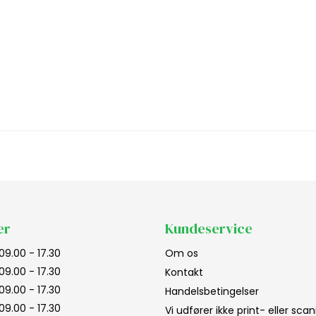
er
Kundeservice
09.00 - 17.30
Om os
09.00 - 17.30
Kontakt
09.00 - 17.30
Handelsbetingelser
09.00 - 17.30
Vi udfører ikke print- eller sc