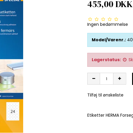
455,00 DKK
Ingen bedømmelse
Model/Varenr.:
40
Lagerstatus:
Sk
Tilføj til ønskeliste
Etiketter HERMA Fors