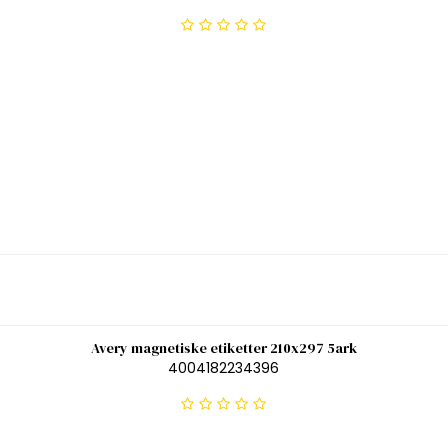
Avery magnetiske etiketter 210x297 5ark
4004182234396