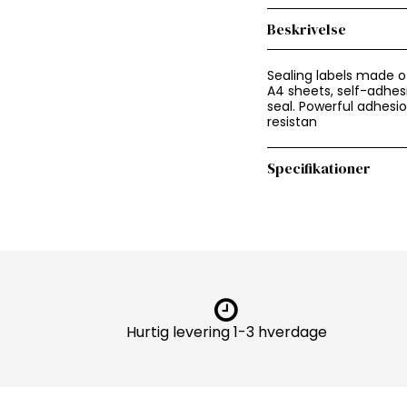
Beskrivelse
Sealing labels made o
A4 sheets, self-adhesi
seal. Powerful adhesio
resistan
Specifikationer
Hurtig levering 1-3 hverdage