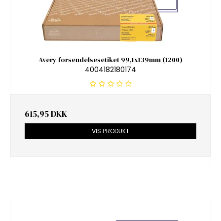
Avery forsendelsesetiket 99,1x139mm (1200)
4004182180174
615,95 DKK
VIS PRODUKT