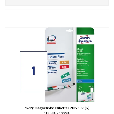
Avery magnetiske etiketter 210x297 (5)
4004182433218