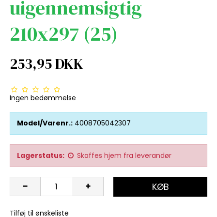
uigennemsigtig
210x297 (25)
253,95 DKK
Ingen bedømmelse
Model/Varenr.:
4008705042307
Lagerstatus:
Skaffes hjem fra leverandør
KØB
Tilføj til ønskeliste