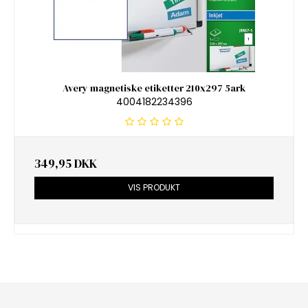
Avery magnetiske etiketter 210x297 5ark
4004182234396
349,95 DKK
VIS PRODUKT