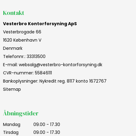
Kontakt
Vesterbro Kontorforsyning ApS
Vesterbrogade 66
1620 København V
Denmark
Telefonnr.
:
33313500
E-mail
:
websalg@vesterbro-kontorforsyning.dk
CVR-nummer
:
55846111
Bankoplysninger
:
Nykredit reg. 8117 konto 1672767
Sitemap
Åbningstider
Mandag
09.00 - 17.30
Tirsdag
09.00 - 17.30