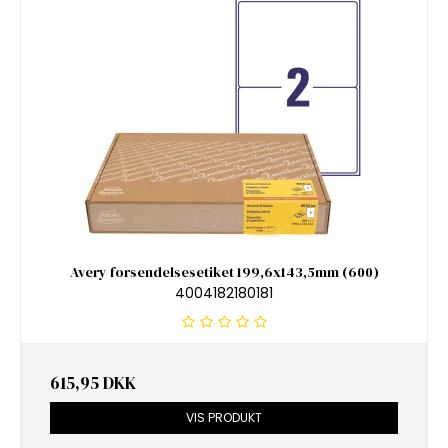
Avery forsendelsesetiket 199,6x143,5mm (600)
4004182180181
615,95 DKK
VIS PRODUKT