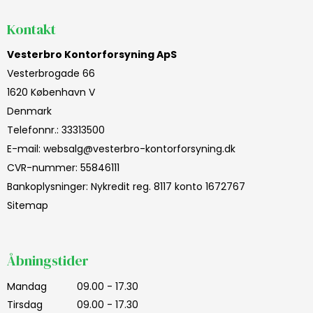
Kontakt
Vesterbro Kontorforsyning ApS
Vesterbrogade 66
1620 København V
Denmark
Telefonnr.
:
33313500
E-mail
:
websalg@vesterbro-kontorforsyning.dk
CVR-nummer
:
55846111
Bankoplysninger
:
Nykredit reg. 8117 konto 1672767
Sitemap
Åbningstider
Mandag
09.00 - 17.30
Tirsdag
09.00 - 17.30