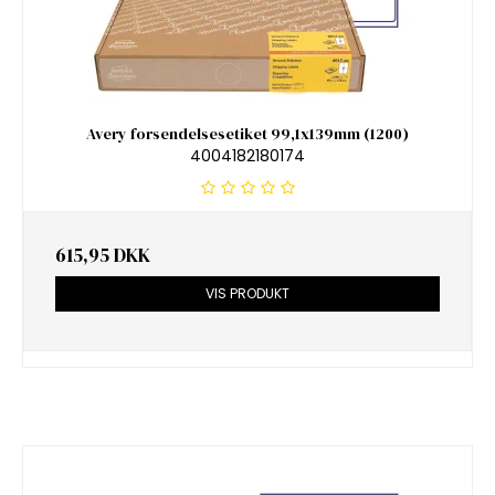
Avery forsendelsesetiket 99,1x139mm (1200)
4004182180174
615,95 DKK
VIS PRODUKT