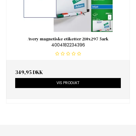
Avery magnetiske etiketter 210x297 5ark
4004182234396
349,95 DKK
VIS PRODUKT