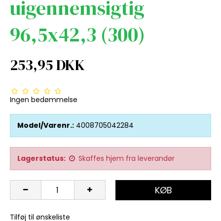
uigennemsigtig
96,5x42,3 (300)
253,95 DKK
Ingen bedømmelse
Model/Varenr.:
4008705042284
Lagerstatus:
Skaffes hjem fra leverandør
KØB
Tilføj til ønskeliste