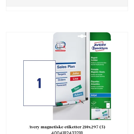
Avery magnetiske etiketter 210x297 (5)
4004182433218