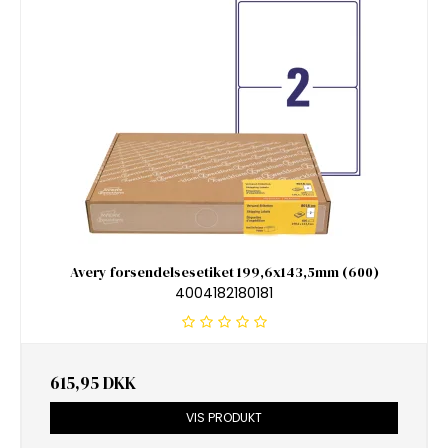
Avery forsendelsesetiket 199,6x143,5mm (600)
4004182180181
615,95 DKK
VIS PRODUKT