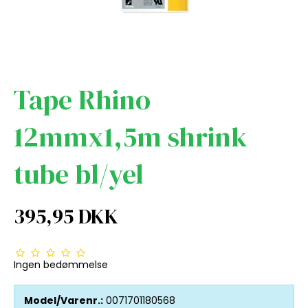
Tape Rhino
12mmx1,5m shrink
tube bl/yel
395,95 DKK
Ingen bedømmelse
Model/Varenr.:
0071701180568