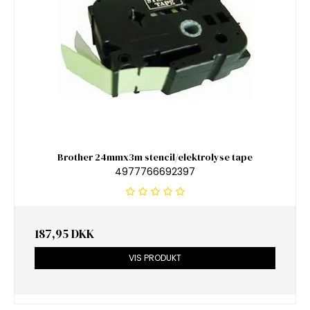
Brother 24mmx3m stencil/elektrolyse tape
4977766692397
187,95 DKK
VIS PRODUKT