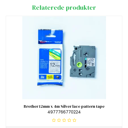
Relaterede produkter
Brother 12mm x 4m Silver lace pattern tape
4977766770224