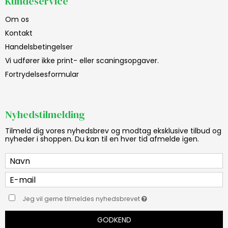
Kundeservice
Om os
Kontakt
Handelsbetingelser
Vi udfører ikke print- eller scaningsopgaver.
Fortrydelsesformular
Nyhedstilmelding
Tilmeld dig vores nyhedsbrev og modtag eksklusive tilbud og
nyheder i shoppen. Du kan til en hver tid afmelde igen.
Jeg vil gerne tilmeldes nyhedsbrevet
GODKEND