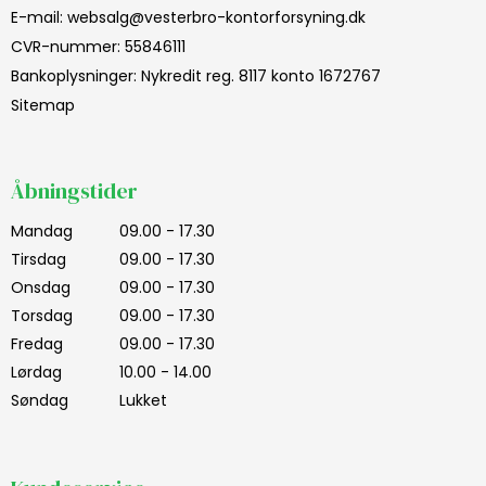
E-mail
:
websalg@vesterbro-kontorforsyning.dk
CVR-nummer
:
55846111
Bankoplysninger
:
Nykredit reg. 8117 konto 1672767
Sitemap
Åbningstider
Mandag
09.00 - 17.30
Tirsdag
09.00 - 17.30
Onsdag
09.00 - 17.30
Torsdag
09.00 - 17.30
Fredag
09.00 - 17.30
Lørdag
10.00 - 14.00
Søndag
Lukket