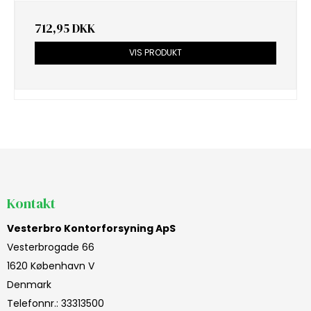
712,95 DKK
VIS PRODUKT
Kontakt
Vesterbro Kontorforsyning ApS
Vesterbrogade 66
1620 København V
Denmark
Telefonnr.
:
33313500