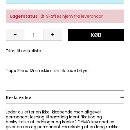
Lagerstatus:
Skaffes hjem fra leverandør
KØB
Tilføj til ønskeliste
Tape Rhino 12mmx1,5m shrink tube bl/yel
Beskrivelse
Leder du efter en ikke-klæbende men alligevel
permanent løsning til samtidig identifikation og
beskyttelse af ledninger og kabler? DYMO krympeflex
giver en ren og permanent mærkning af en lang række