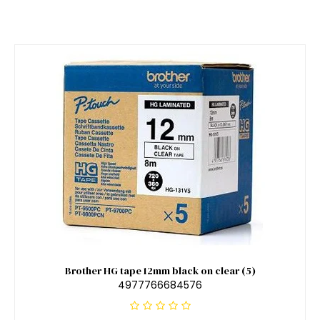
Brother HG tape 12mm black on clear (5)
4977766684576