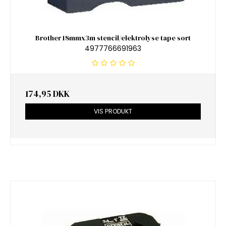
Brother 18mmx3m stencil/elektrolyse tape sort
4977766691963
174,95 DKK
VIS PRODUKT