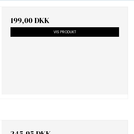
199,00 DKK
VIS PRODUKT
245,95 DKK