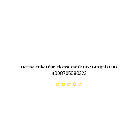
Herma etiket film ekstra stærk 105X148 gul (100)
4008705080323