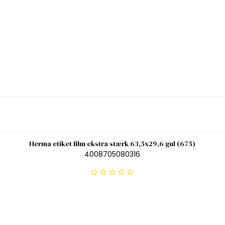
Herma etiket film ekstra stærk 63,5x29,6 gul (675)
4008705080316