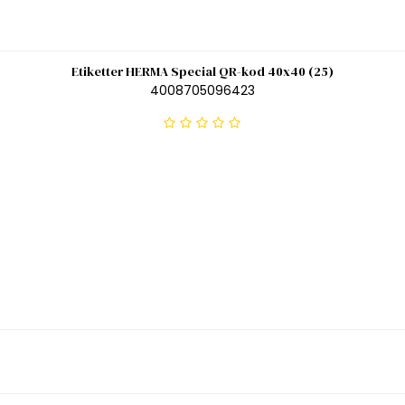
Etiketter HERMA Special QR-kod 40x40 (25)
4008705096423