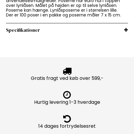
anvendelsesmuligheder. Poserne har euro hul i toppen
over lynlåsen. Målet på højden er op til selve lynlåsen.
Poserne kan hænge. Lynlåsposerne er i størrelsen lille.
Der er 100 poser i en pakke og poserne måler 7 x 15 cm.
Specifikationer
Gratis fragt ved køb over 599,-
Hurtig levering 1-3 hverdage
14 dages fortrydelsesret