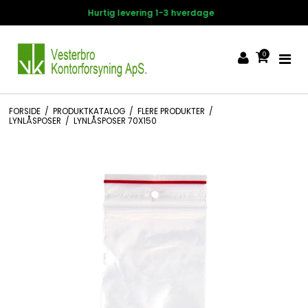
14 dages fortrydelsesret
0
FORSIDE
/
PRODUKTKATALOG
/
FLERE PRODUKTER
/
LYNLÅSPOSER
/
LYNLÅSPOSER 70X150