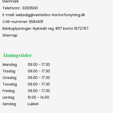
Denmark
Telefonnr.
:
33313500
E-mail
:
websalg@vesterbro-kontorforsyning.dk
CVR-nummer
:
55846111
Bankoplysninger
:
Nykredit reg. 8117 konto 1672767
Sitemap
Åbningstider
Mandag
09.00 - 17.30
Tirsdag
09.00 - 17.30
Onsdag
09.00 - 17.30
Torsdag
09.00 - 17.30
Fredag
09.00 - 17.30
Lørdag
10.00 - 14.00
Søndag
Lukket