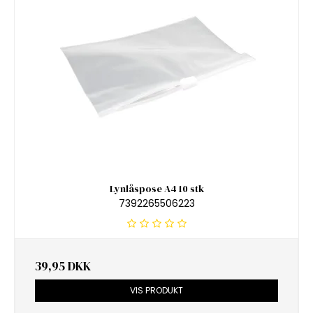
Lynlåspose A4 10 stk
7392265506223
39,95 DKK
VIS PRODUKT