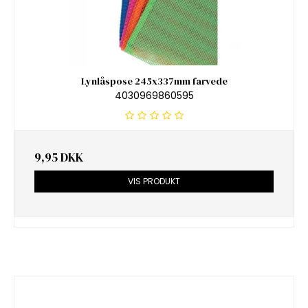
Lynlåspose 245x337mm farvede
4030969860595
9,95 DKK
VIS PRODUKT