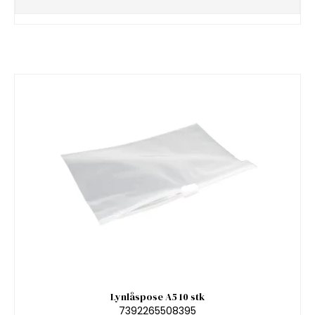
Lynlåspose A5 10 stk
7392265508395