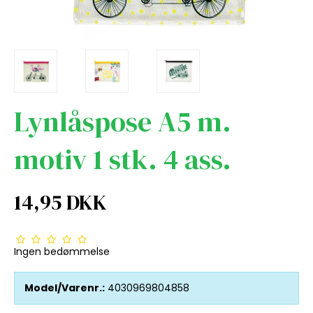
Lynlåspose A5 m.
motiv 1 stk. 4 ass.
14,95 DKK
Ingen bedømmelse
Model/Varenr.:
4030969804858