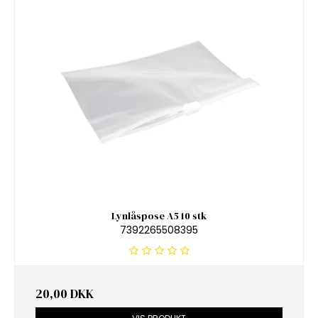
Lynlåspose A5 10 stk
7392265508395
20,00 DKK