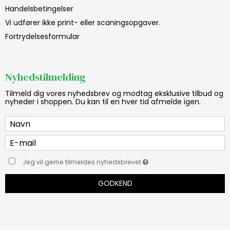
Handelsbetingelser
Vi udfører ikke print- eller scaningsopgaver.
Fortrydelsesformular
Nyhedstilmelding
Tilmeld dig vores nyhedsbrev og modtag eksklusive tilbud og
nyheder i shoppen. Du kan til en hver tid afmelde igen.
Jeg vil gerne tilmeldes nyhedsbrevet
GODKEND