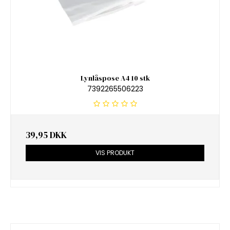
Lynlåspose A4 10 stk
7392265506223
39,95 DKK
VIS PRODUKT