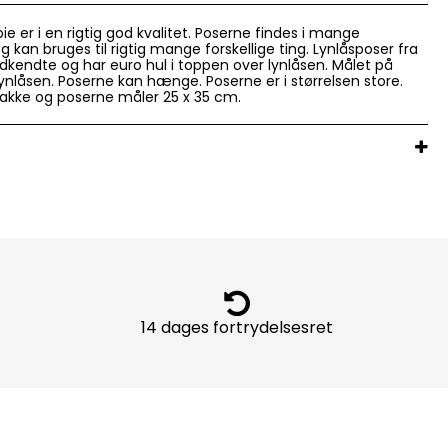
ie er i en rigtig god kvalitet. Poserne findes i mange
 og kan bruges til rigtig mange forskellige ting. Lynlåsposer fra
dkendte og har euro hul i toppen over lynlåsen. Målet på
 lynlåsen. Poserne kan hænge. Poserne er i størrelsen store.
 pakke og poserne måler 25 x 35 cm.
14 dages fortrydelsesret