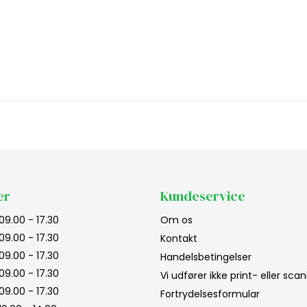
er
Kundeservice
09.00 - 17.30
Om os
09.00 - 17.30
Kontakt
09.00 - 17.30
Handelsbetingelser
09.00 - 17.30
Vi udfører ikke print- eller sc
09.00 - 17.30
Fortrydelsesformular