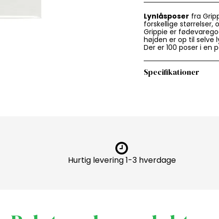
Lynlåsposer
fra Gripp
forskellige størrelser,
Grippie er fødevarego
højden er op til selve
Der er 100 poser i en
Specifikationer
Hurtig levering 1-3 hverdage