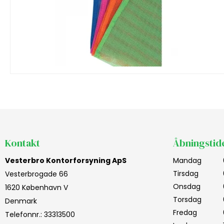
Kontakt
Åbningstid
Vesterbro Kontorforsyning ApS
Mandag
Tirsdag
Vesterbrogade 66
Onsdag
1620 København V
Torsdag
Denmark
Fredag
Telefonnr.
:
33313500