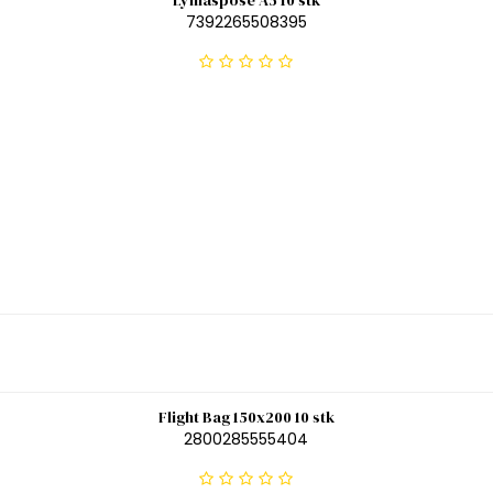
7392265508395
Flight Bag 150x200 10 stk
2800285555404