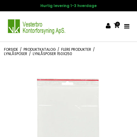
Hurtig levering 1-3 hverdage
0
FORSIDE
/
PRODUKTKATALOG
/
FLERE PRODUKTER
/
LYNLÅSPOSER
/
LYNLÅSPOSER 150X250