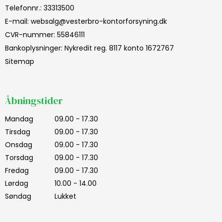
Telefonnr.
:
33313500
E-mail
:
websalg@vesterbro-kontorforsyning.dk
CVR-nummer
:
55846111
Bankoplysninger
:
Nykredit reg. 8117 konto 1672767
Sitemap
Åbningstider
Mandag
09.00 - 17.30
Tirsdag
09.00 - 17.30
Onsdag
09.00 - 17.30
Torsdag
09.00 - 17.30
Fredag
09.00 - 17.30
Lørdag
10.00 - 14.00
Søndag
Lukket