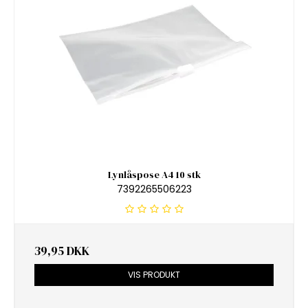
Lynlåspose A4 10 stk
7392265506223
39,95 DKK
VIS PRODUKT