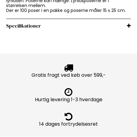
lynlåsen. Poserne kan hænge. Lynlåsposerne er i
størrelsen mellem.
Der er 100 poser i en pakke og poserne måler 15 x 25 cm.
Specifikationer
Gratis fragt ved køb over 599,-
Hurtig levering 1-3 hverdage
14 dages fortrydelsesret