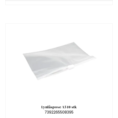
Lynlåspose A5 10 stk
7392265508395