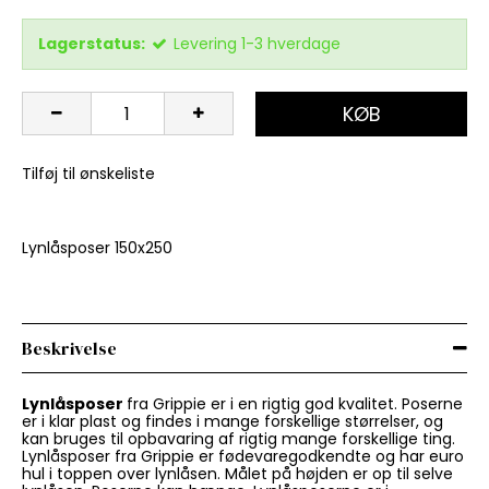
Lagerstatus:
Levering 1-3 hverdage
KØB
Tilføj til ønskeliste
Lynlåsposer 150x250
Beskrivelse
Lynlåsposer
fra Grippie er i en rigtig god kvalitet. Poserne
er i klar plast og findes i mange forskellige størrelser, og
kan bruges til opbavaring af rigtig mange forskellige ting.
Lynlåsposer fra Grippie er fødevaregodkendte og har euro
hul i toppen over lynlåsen. Målet på højden er op til selve