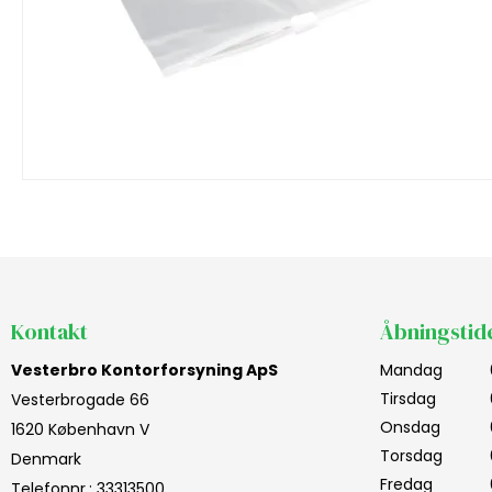
Kontakt
Åbningstid
Vesterbro Kontorforsyning ApS
Mandag
Tirsdag
Vesterbrogade 66
Onsdag
1620 København V
Torsdag
Denmark
Fredag
Telefonnr.
:
33313500