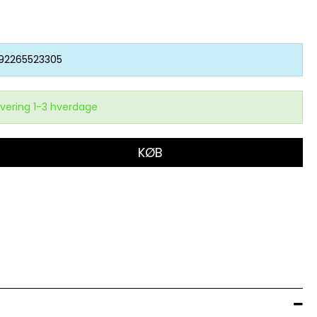
92265523305
vering 1-3 hverdage
KØB