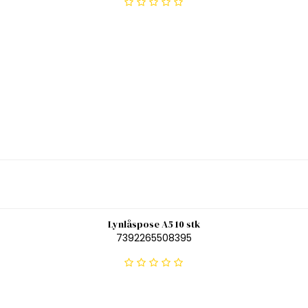
Lynlåspose A5 10 stk
7392265508395