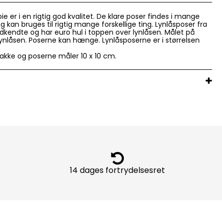
ie er i en rigtig god kvalitet. De klare poser findes i mange
 og kan bruges til rigtig mange forskellige ting. Lynlåsposer fra
dkendte og har euro hul i toppen over lynlåsen. Målet på
 lynlåsen. Poserne kan hænge. Lynlåsposerne er i størrelsen
pakke og poserne måler 10 x 10 cm.
14 dages fortrydelsesret