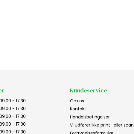
er
Kundeservice
09.00 - 17.30
Om os
09.00 - 17.30
Kontakt
09.00 - 17.30
Handelsbetingelser
09.00 - 17.30
Vi udfører ikke print- eller sc
09.00 - 17.30
Fortrydelsesformular