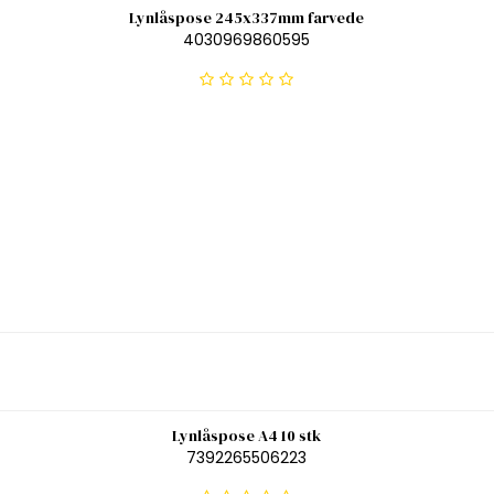
Lynlåspose 245x337mm farvede
4030969860595
Lynlåspose A4 10 stk
7392265506223