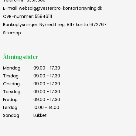
Telefonnr.
:
33313500
E-mail
:
websalg@vesterbro-kontorforsyning.dk
CVR-nummer
:
55846111
Bankoplysninger
:
Nykredit reg. 8117 konto 1672767
Sitemap
Åbningstider
Mandag
09.00 - 17.30
Tirsdag
09.00 - 17.30
Onsdag
09.00 - 17.30
Torsdag
09.00 - 17.30
Fredag
09.00 - 17.30
Lørdag
10.00 - 14.00
Søndag
Lukket