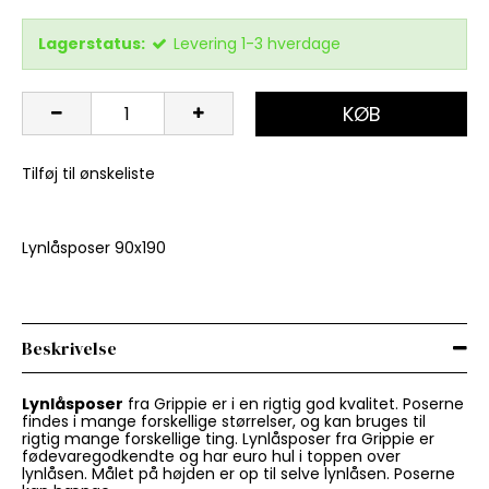
Lagerstatus:
Levering 1-3 hverdage
KØB
Tilføj til ønskeliste
Lynlåsposer 90x190
Beskrivelse
Lynlåsposer
fra Grippie er i en rigtig god kvalitet. Poserne
findes i mange forskellige størrelser, og kan bruges til
rigtig mange forskellige ting. Lynlåsposer fra Grippie er
fødevaregodkendte og har euro hul i toppen over
lynlåsen. Målet på højden er op til selve lynlåsen. Poserne