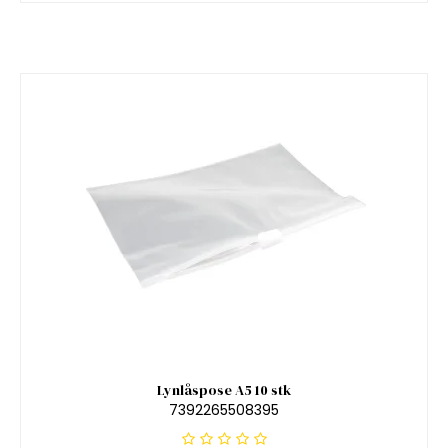
Lynlåspose A5 10 stk
7392265508395