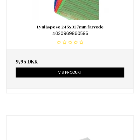
Lynlåspose 245x337mm farvede
4030969860595
9,95 DKK
VIS PRODUKT