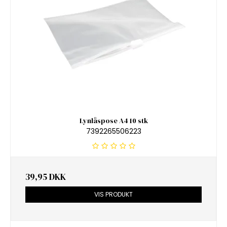
Lynlåspose A4 10 stk
7392265506223
39,95 DKK
VIS PRODUKT