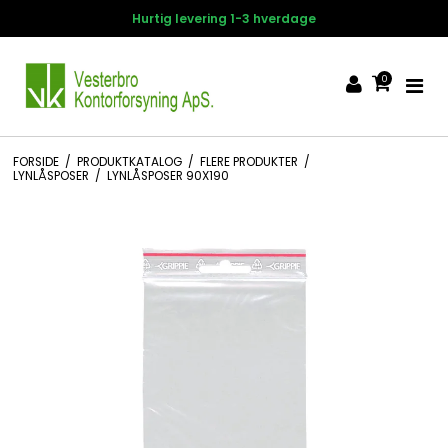
Hurtig levering 1-3 hverdage
0
FORSIDE
/
PRODUKTKATALOG
/
FLERE PRODUKTER
/
LYNLÅSPOSER
/
LYNLÅSPOSER 90X190