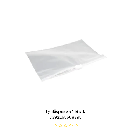
Lynlåspose A5 10 stk
7392265508395