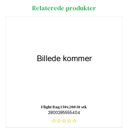
Relaterede produkter
Flight Bag 150x200 10 stk
2800285555404