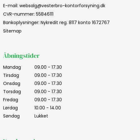
E-mail
:
websalg@vesterbro-kontorforsyning.dk
CVR-nummer
:
55846111
Bankoplysninger
:
Nykredit reg. 8117 konto 1672767
Sitemap
Åbningstider
Mandag
09.00 - 17.30
Tirsdag
09.00 - 17.30
Onsdag
09.00 - 17.30
Torsdag
09.00 - 17.30
Fredag
09.00 - 17.30
Lørdag
10.00 - 14.00
Søndag
Lukket