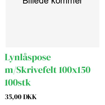
Lynlåspose
m/Skrivefelt 100x150
100stk
35,00 DKK