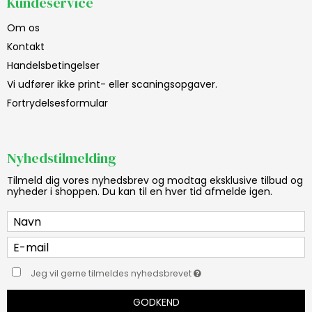
Kundeservice
Om os
Kontakt
Handelsbetingelser
Vi udfører ikke print- eller scaningsopgaver.
Fortrydelsesformular
Nyhedstilmelding
Tilmeld dig vores nyhedsbrev og modtag eksklusive tilbud og
nyheder i shoppen. Du kan til en hver tid afmelde igen.
Jeg vil gerne tilmeldes nyhedsbrevet
GODKEND