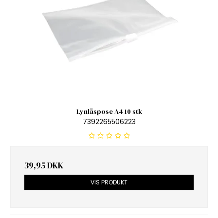
Lynlåspose A4 10 stk
7392265506223
39,95 DKK
VIS PRODUKT