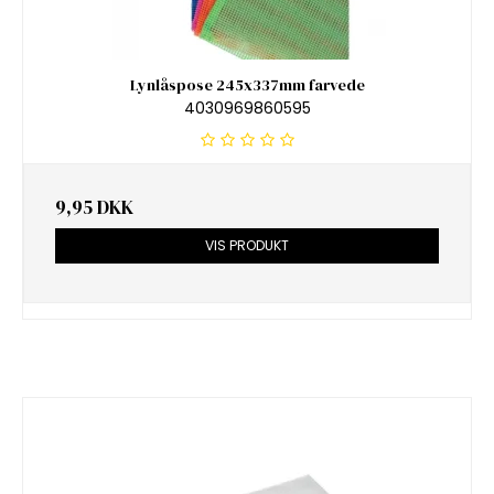
Lynlåspose 245x337mm farvede
4030969860595
9,95 DKK
VIS PRODUKT