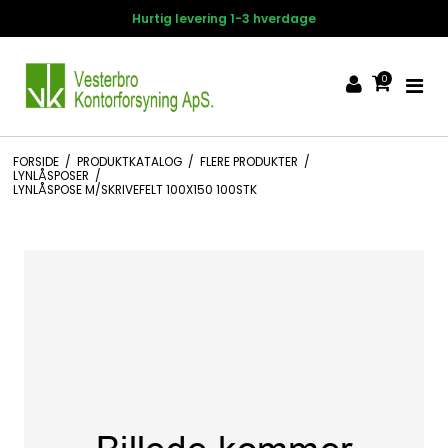
Hurtig levering 1-3 hverdage
0
FORSIDE
/
PRODUKTKATALOG
/
FLERE PRODUKTER
/
LYNLÅSPOSER
/
LYNLÅSPOSE M/SKRIVEFELT 100X150 100STK