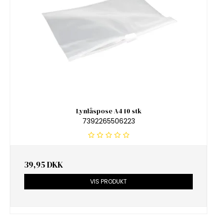
Lynlåspose A4 10 stk
7392265506223
39,95 DKK
VIS PRODUKT