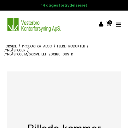
Hurtig levering 1-3 hverdage
0
FORSIDE
/
PRODUKTKATALOG
/
FLERE PRODUKTER
/
LYNLÅSPOSER
/
LYNLÅSPOSE M/SKRIVEFELT 120X180 100STK