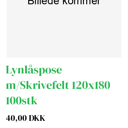
Lynlåspose
m/Skrivefelt 120x180
100stk
40,00 DKK