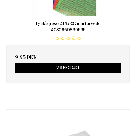
Lynlåspose 245x337mm farvede
4030969860595
9,95 DKK
VIS PRODUKT