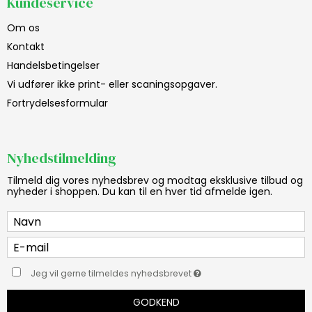
Kundeservice
Om os
Kontakt
Handelsbetingelser
Vi udfører ikke print- eller scaningsopgaver.
Fortrydelsesformular
Nyhedstilmelding
Tilmeld dig vores nyhedsbrev og modtag eksklusive tilbud og
nyheder i shoppen. Du kan til en hver tid afmelde igen.
Jeg vil gerne tilmeldes nyhedsbrevet
GODKEND