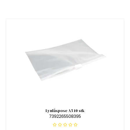
Lynlåspose A5 10 stk
7392265508395