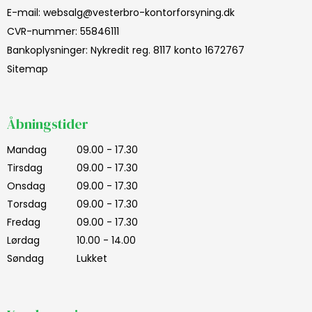
E-mail
:
websalg@vesterbro-kontorforsyning.dk
CVR-nummer
:
55846111
Bankoplysninger
:
Nykredit reg. 8117 konto 1672767
Sitemap
Åbningstider
Mandag
09.00 - 17.30
Tirsdag
09.00 - 17.30
Onsdag
09.00 - 17.30
Torsdag
09.00 - 17.30
Fredag
09.00 - 17.30
Lørdag
10.00 - 14.00
Søndag
Lukket