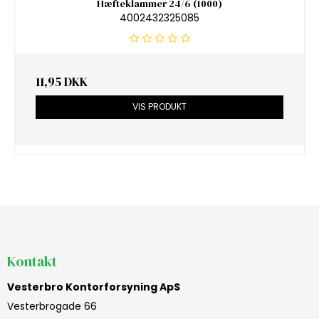
Hæfteklammer 24/6 (1000)
4002432325085
11,95 DKK
VIS PRODUKT
Kontakt
Vesterbro Kontorforsyning ApS
Vesterbrogade 66