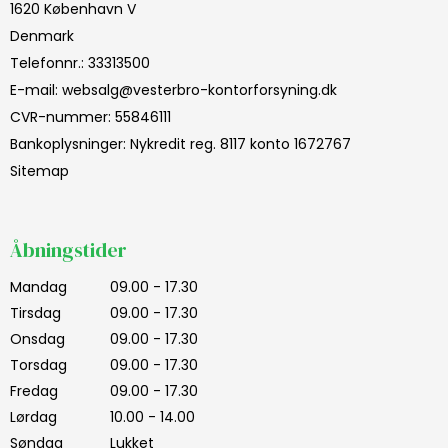
1620 København V
Denmark
Telefonnr.
:
33313500
E-mail
:
websalg@vesterbro-kontorforsyning.dk
CVR-nummer
:
55846111
Bankoplysninger
:
Nykredit reg. 8117 konto 1672767
Sitemap
Åbningstider
Mandag
09.00 - 17.30
Tirsdag
09.00 - 17.30
Onsdag
09.00 - 17.30
Torsdag
09.00 - 17.30
Fredag
09.00 - 17.30
Lørdag
10.00 - 14.00
Søndag
Lukket