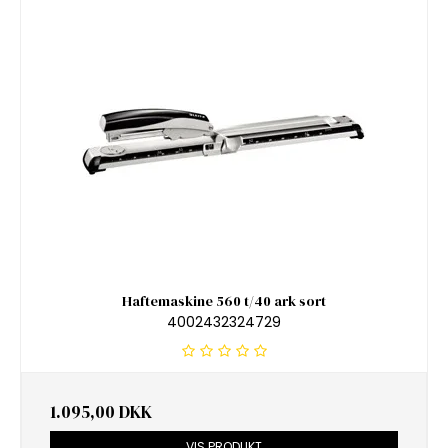
Haftemaskine 560 t/40 ark sort
4002432324729
1.095,00 DKK
VIS PRODUKT