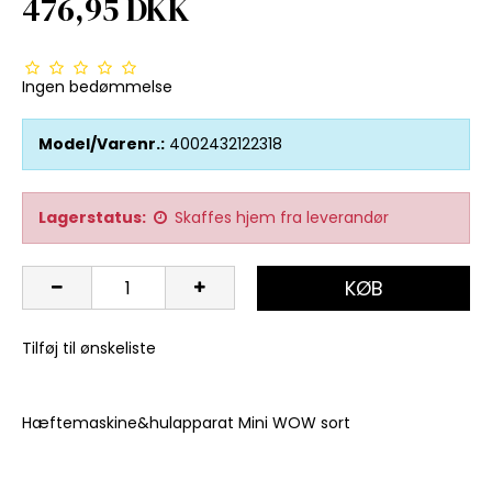
476,95 DKK
Ingen bedømmelse
Model/Varenr.:
4002432122318
Lagerstatus:
Skaffes hjem fra leverandør
KØB
Tilføj til ønskeliste
Hæftemaskine&hulapparat Mini WOW sort