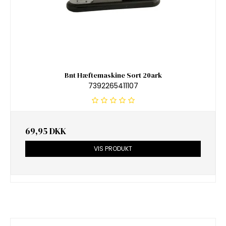
Bnt Hæftemaskine Sort 20ark
7392265411107
69,95 DKK
VIS PRODUKT