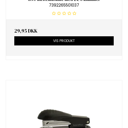
7392265501037
29,95 DKK
VIS PRODUKT