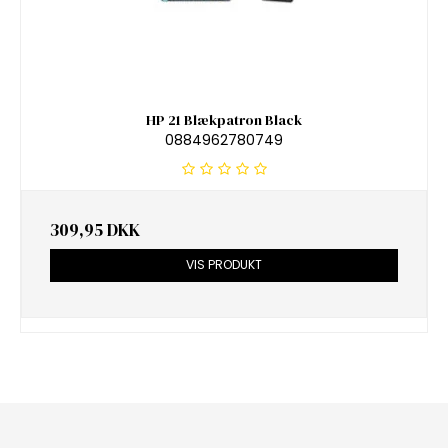
HP 21 Blækpatron Black
0884962780749
309,95 DKK
VIS PRODUKT