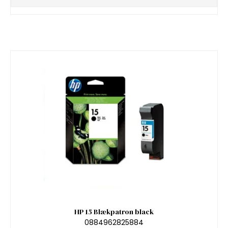
HP 15 Blækpatron black
0884962825884