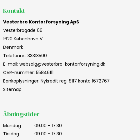
Kontakt
Vesterbro Kontorforsyning ApS
Vesterbrogade 66
1620 København V
Denmark
Telefonnr.
:
33313500
E-mail
:
websalg@vesterbro-kontorforsyning.dk
CVR-nummer
:
55846111
Bankoplysninger
:
Nykredit reg. 8117 konto 1672767
Sitemap
Åbningstider
Mandag
09.00 - 17.30
Tirsdag
09.00 - 17.30