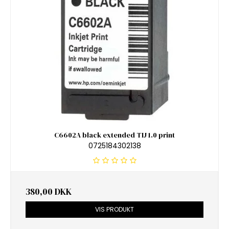
C6602A black extended TIJ 1.0 print
0725184302138
380,00 DKK
VIS PRODUKT