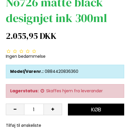
No726 matte black
designjet ink 300ml
2.055,95 DKK
Ingen bedømmelse
Model/Varenr.:
0884420836360
Lagerstatus:
Skaffes hjem fra leverandør
KØB
Tilføj til ønskeliste