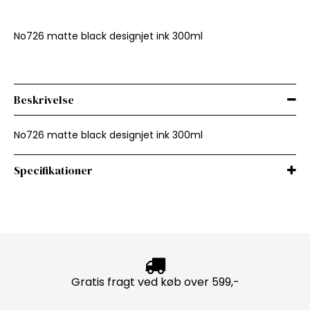
No726 matte black designjet ink 300ml
Beskrivelse
No726 matte black designjet ink 300ml
Specifikationer
Gratis fragt ved køb over 599,-