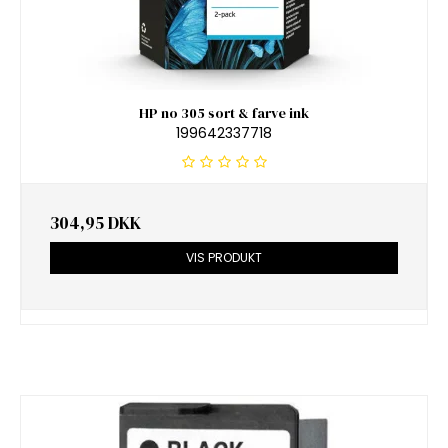
HP no 305 sort & farve ink
199642337718
304,95 DKK
VIS PRODUKT