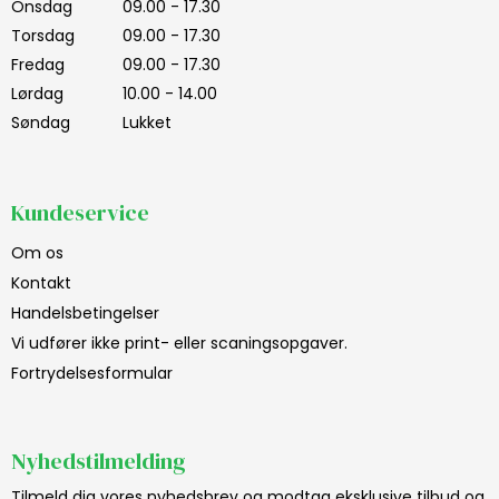
Onsdag
09.00 - 17.30
Torsdag
09.00 - 17.30
Fredag
09.00 - 17.30
Lørdag
10.00 - 14.00
Søndag
Lukket
Kundeservice
Om os
Kontakt
Handelsbetingelser
Vi udfører ikke print- eller scaningsopgaver.
Fortrydelsesformular
Nyhedstilmelding
Tilmeld dig vores nyhedsbrev og modtag eksklusive tilbud og