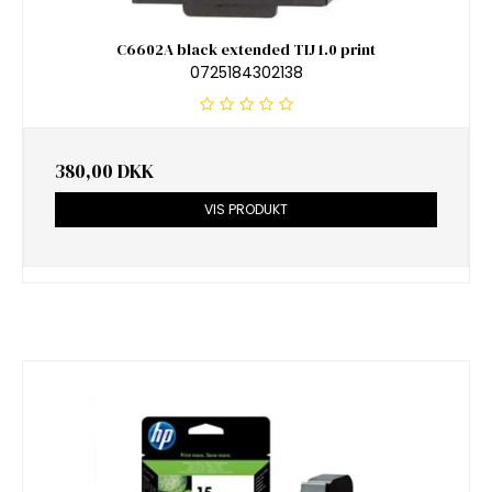
C6602A black extended TIJ 1.0 print
0725184302138
380,00 DKK
VIS PRODUKT