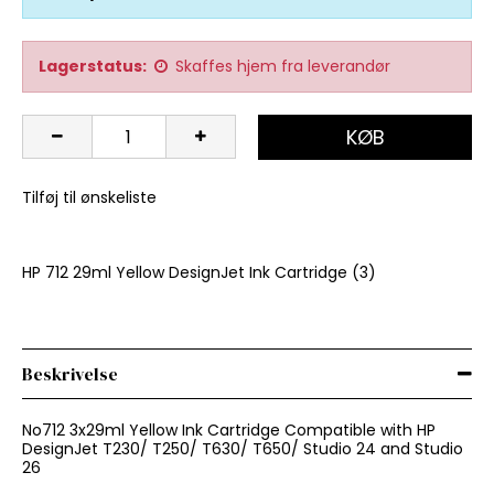
Lagerstatus:
Skaffes hjem fra leverandør
KØB
Tilføj til ønskeliste
HP 712 29ml Yellow DesignJet Ink Cartridge (3)
Beskrivelse
No712 3x29ml Yellow Ink Cartridge Compatible with HP
DesignJet T230/ T250/ T630/ T650/ Studio 24 and Studio
26