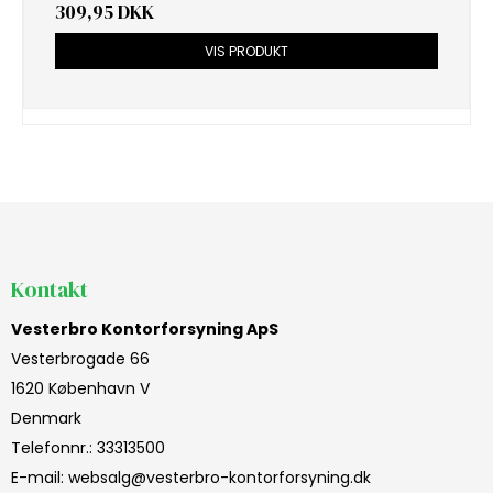
309,95 DKK
VIS PRODUKT
Kontakt
Vesterbro Kontorforsyning ApS
Vesterbrogade 66
1620 København V
Denmark
Telefonnr.
:
33313500
E-mail
:
websalg@vesterbro-kontorforsyning.dk