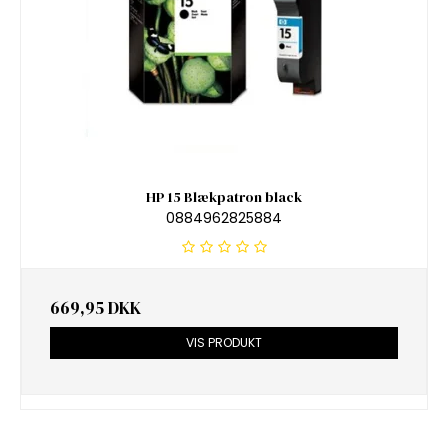
HP 15 Blækpatron black
0884962825884
669,95 DKK
VIS PRODUKT