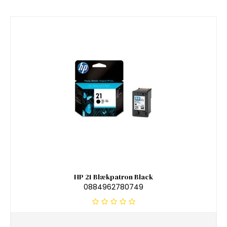
HP 21 Blækpatron Black
0884962780749