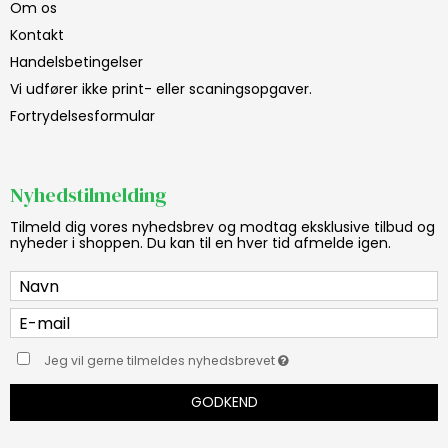
Om os
Kontakt
Handelsbetingelser
Vi udfører ikke print- eller scaningsopgaver.
Fortrydelsesformular
Nyhedstilmelding
Tilmeld dig vores nyhedsbrev og modtag eksklusive tilbud og
nyheder i shoppen. Du kan til en hver tid afmelde igen.
Jeg vil gerne tilmeldes nyhedsbrevet
GODKEND