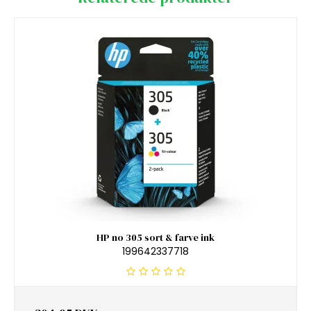
HP no 305 sort & farve ink
199642337718