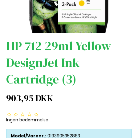
HP 712 29ml Yellow
DesignJet Ink
Cartridge (3)
903,95 DKK
Ingen bedømmelse
Model/Varenr.:
0193905352883