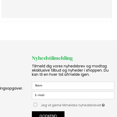
Nyhedstilmelding
Tilmeld dig vores nyhedsbrev og modtag
eksklusive tilbud og nyheder i shoppen. Du
kan til en hver tid afmelde igen.
aningsopgaver.
Jeg vil gerne tilmeldes nyhedsbrevet
GODKEND