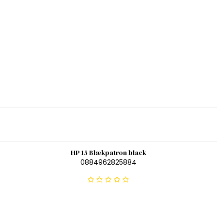
HP 15 Blækpatron black
0884962825884