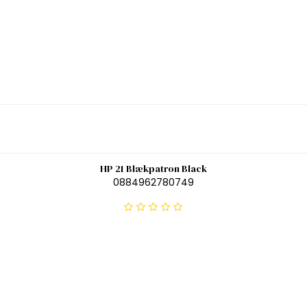
HP 21 Blækpatron Black
0884962780749