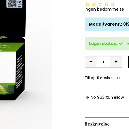
Ingen bedømmelse
Model/Varenr.:
01
Lagerstatus:
Le
Tilføj til ønskeliste
HP No 963 XL Yellow
Beskrivelse