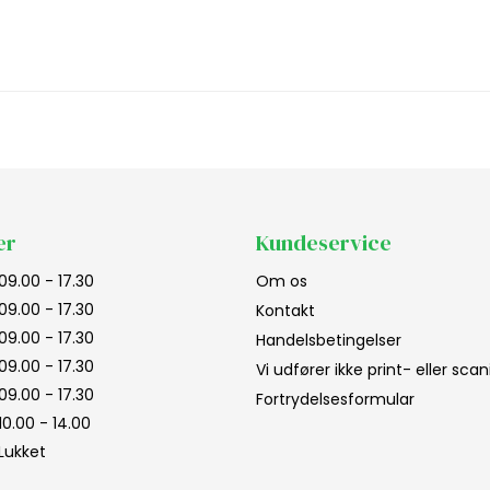
er
Kundeservice
09.00 - 17.30
Om os
09.00 - 17.30
Kontakt
09.00 - 17.30
Handelsbetingelser
09.00 - 17.30
Vi udfører ikke print- eller sc
09.00 - 17.30
Fortrydelsesformular
10.00 - 14.00
Lukket