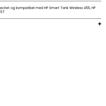
apacitet og kompatibel med HP Smart Tank Wireless 455, HP
57.