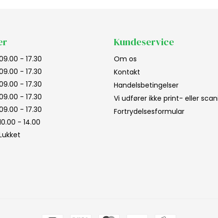
er
Kundeservice
09.00 - 17.30
Om os
09.00 - 17.30
Kontakt
09.00 - 17.30
Handelsbetingelser
09.00 - 17.30
Vi udfører ikke print- eller sc
09.00 - 17.30
Fortrydelsesformular
10.00 - 14.00
Lukket