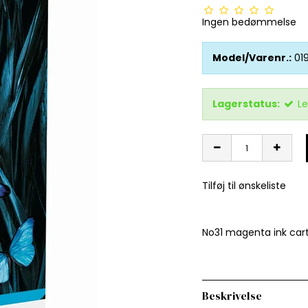
Ingen bedømmelse
Model/Varenr.:
01
Lagerstatus:
Le
Tilføj til ønskeliste
No31 magenta ink car
Beskrivelse