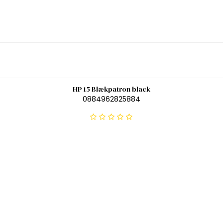
HP 15 Blækpatron black
0884962825884