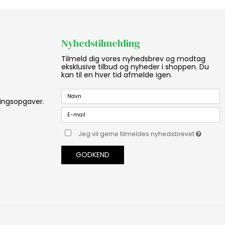
Nyhedstilmelding
Tilmeld dig vores nyhedsbrev og modtag
eksklusive tilbud og nyheder i shoppen. Du
kan til en hver tid afmelde igen.
aningsopgaver.
Jeg vil gerne tilmeldes nyhedsbrevet
GODKEND