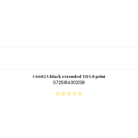
C6602A black extended TIJ 1.0 print
0725184302138