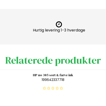
Hurtig levering 1-3 hverdage
Relaterede produkter
HP no 305 sort & farve ink
199642337718