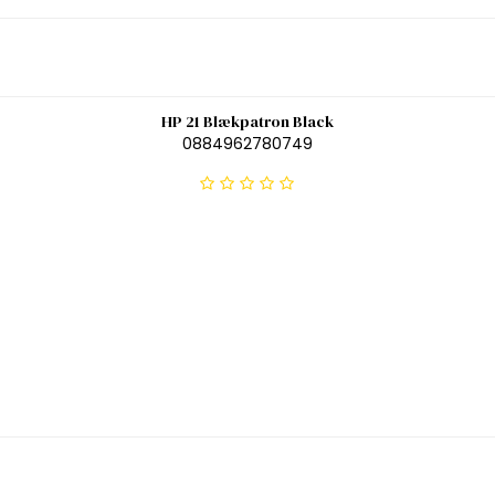
HP 21 Blækpatron Black
0884962780749